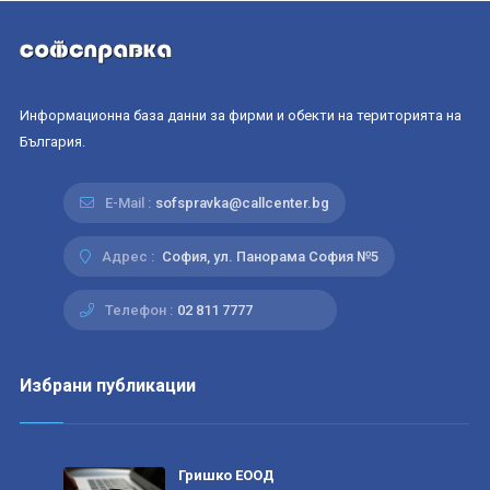
Информационна база данни за фирми и обекти на територията на
България.
E-Mail :
sofspravka@callcenter.bg
Адрес :
София, ул. Панорама София №5
Телефон :
02 811 7777
Избрани публикации
Гришко ЕООД