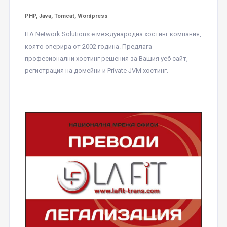
PHP, Java, Tomcat, Wordpress
ITA Network Solutions е международна хостинг компания,
която оперира от 2002 година. Предлага
професионални хостинг решения за Вашия уеб сайт,
регистрация на домейни и Private JVM хостинг.