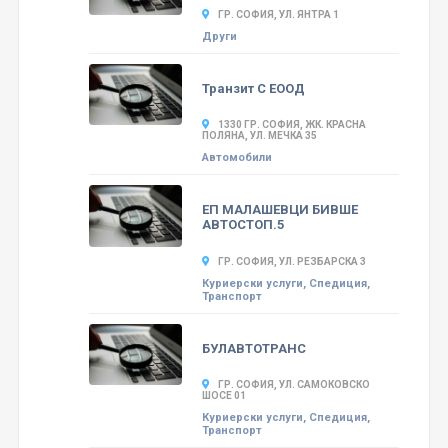
ГР. СОФИЯ, УЛ. ЯНТРА 1
Други
Транзит С ЕООД
1330 ГР. СОФИЯ, ЖК. КРАСНА
ПОЛЯНА, УЛ. МЕЧКА 35
Автомобили
ЕП МАЛАШЕВЦИ БИВШЕ
АВТОСТОП.5
ГР. СОФИЯ, УЛ. РЕЗБАРСКА 3
Куриерски услуги, Спедиция,
Транспорт
БУЛАВТОТРАНС
ГР. СОФИЯ, УЛ. САМОКОВСКО
ШОСЕ 01
Куриерски услуги, Спедиция,
Транспорт