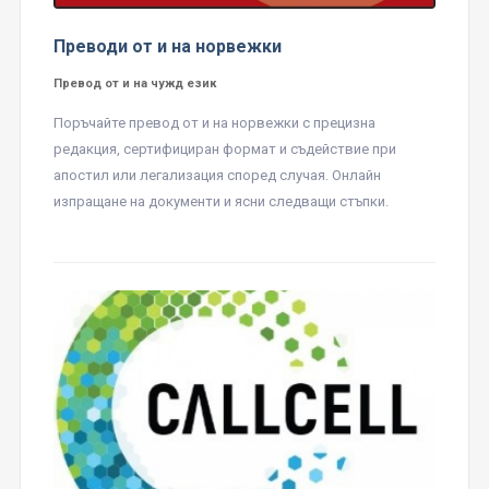
Преводи от и на норвежки
Превод от и на чужд език
Поръчайте превод от и на норвежки с прецизна
редакция, сертифициран формат и съдействие при
апостил или легализация според случая. Онлайн
изпращане на документи и ясни следващи стъпки.