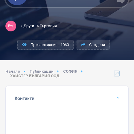
» Други
» Търговия
Преглеждания - 1060
Сподели
Начало
Публикации
СОФИЯ
ХАЙСТЕР БЪЛГАРИЯ ООД
Контакти