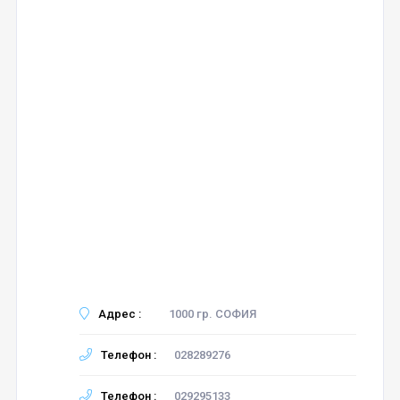
Адрес :
1000 гр. СОФИЯ
Телефон :
028289276
Телефон :
029295133