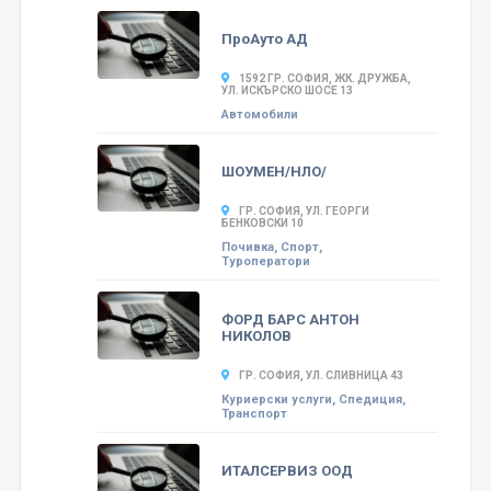
ПроАуто АД
1592 ГР. СОФИЯ, ЖК. ДРУЖБА,
УЛ. ИСКЪРСКО ШОСЕ 13
Автомобили
ШОУМЕН/НЛО/
ГР. СОФИЯ, УЛ. ГЕОРГИ
БЕНКОВСКИ 10
Почивка, Спорт,
Туроператори
ФОРД БАРС АНТОН
НИКОЛОВ
ГР. СОФИЯ, УЛ. СЛИВНИЦА 43
Куриерски услуги, Спедиция,
Транспорт
ИТАЛСЕРВИЗ ООД