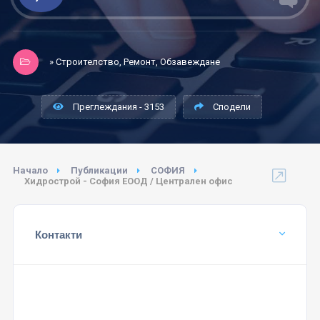
» Строителство, Ремонт, Обзавеждане
Преглеждания - 3153
Сподели
Начало
Публикации
СОФИЯ
Хидрострой - София ЕООД / Централен офис
Контакти