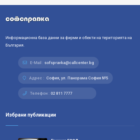
Информационна база данни за фирми и обекти на територията на
България.
E-Mail :
sofspravka@callcenter.bg
Адрес :
София, ул. Панорама София №5
Телефон :
02 811 7777
Избрани публикации