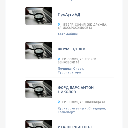
ПроАуто АД
1592 ГР. СОФИЯ, ЖК. ДРУЖБА,
УЛ. ИСКЪРСКО ШОСЕ 13
Автомобили
ШОУМЕН/НЛО/
ГР. СОФИЯ, УЛ. ГЕОРГИ
БЕНКОВСКИ 10
Почивка, Спорт,
Туроператори
ФОРД БАРС АНТОН
НИКОЛОВ
ГР. СОФИЯ, УЛ. СЛИВНИЦА 43
Куриерски услуги, Спедиция,
Транспорт
ИТАЛСЕРВИЗ ООД