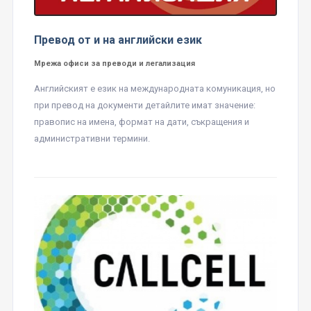
Превод от и на английски език
Мрежа офиси за преводи и легализация
Английският е език на международната комуникация, но
при превод на документи детайлите имат значение:
правопис на имена, формат на дати, съкращения и
административни термини.