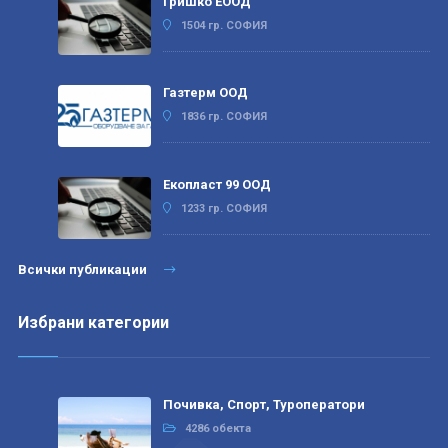
Гришко ЕООД
1504 гр. СОФИЯ
Газтерм ООД
1836 гр. СОФИЯ
Екопласт 99 ООД
1233 гр. СОФИЯ
Всички публикации
Избрани категории
Почивка, Спорт, Туроператори
4286 обекта