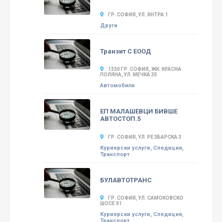
ГР. СОФИЯ, УЛ. ЯНТРА 1
Други
Транзит С ЕООД
1330 ГР. СОФИЯ, ЖК. КРАСНА
ПОЛЯНА, УЛ. МЕЧКА 35
Автомобили
ЕП МАЛАШЕВЦИ БИВШЕ
АВТОСТОП.5
ГР. СОФИЯ, УЛ. РЕЗБАРСКА 3
Куриерски услуги, Спедиция,
Транспорт
БУЛАВТОТРАНС
ГР. СОФИЯ, УЛ. САМОКОВСКО
ШОСЕ 01
Куриерски услуги, Спедиция,
Транспорт