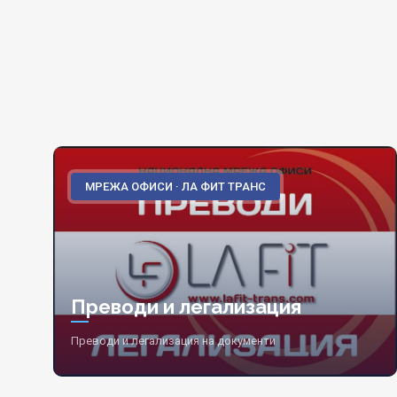
МРЕЖА ОФИСИ · ЛА ФИТ ТРАНС
Преводи и легализация
Преводи и легализация на документи