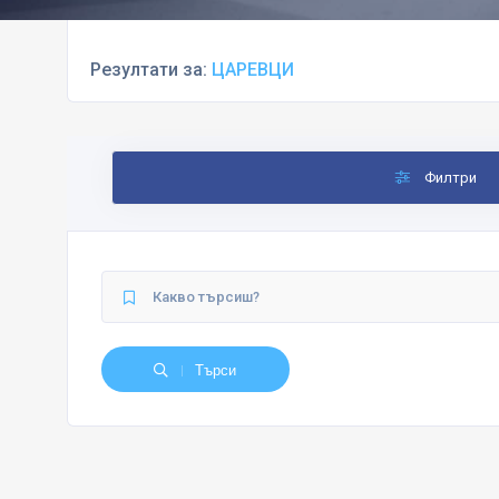
Резултати за:
ЦАРЕВЦИ
Филтри
Търси