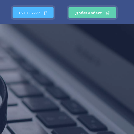
02 811 7777
Добави обект