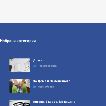
Избрани категории
Други
146088 обекта
За Дома и Семейството
8255 обекта
Аптеки, Здраве, Медицина