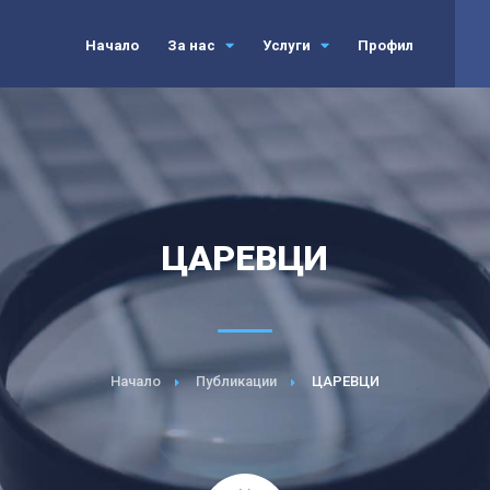
Начало
За нас
Услуги
Профил
ЦАРЕВЦИ
Начало
Публикации
ЦАРЕВЦИ