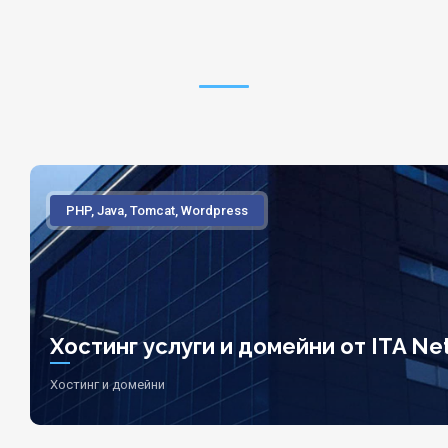
PHP, Java, Tomcat, Wordpress
Хостинг услуги и домейни от ITA Net
Хостинг и домейни