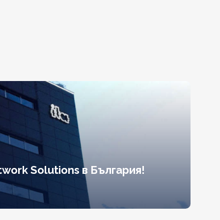
work Solutions в България!