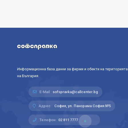
Информационна база данни за фирми и обекти на територията
на България.
E-Mail :
sofspravka@callcenter.bg
Адрес :
София, ул. Панорама София №5
Телефон :
02 811 7777