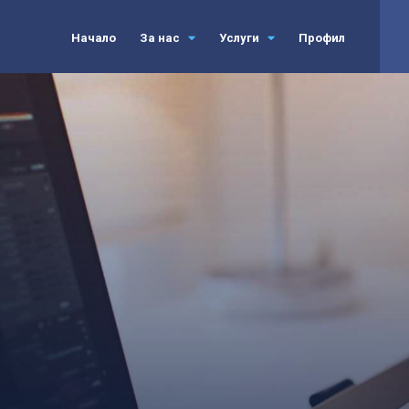
Начало
За нас
Услуги
Профил