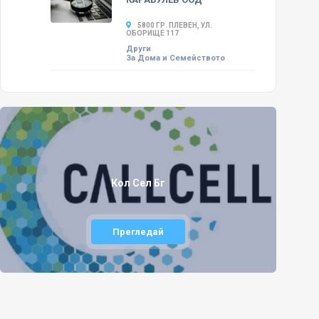
5800 ГР. ПЛЕВЕН, УЛ.
ОБОРИЩЕ 117
Други
За Дома и Семейството
Кол Сел Бг
Прегледай