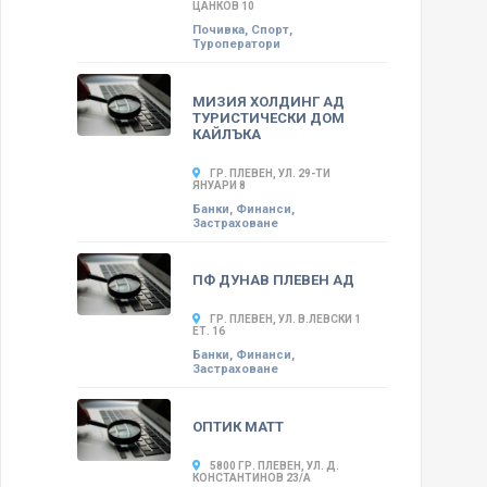
ЦАНКОВ 10
Почивка, Спорт,
Туроператори
МИЗИЯ ХОЛДИНГ АД
ТУРИСТИЧЕСКИ ДОМ
КАЙЛЪКА
ГР. ПЛЕВЕН, УЛ. 29-ТИ
ЯНУАРИ 8
Банки, Финанси,
Застраховане
ПФ ДУНАВ ПЛЕВЕН АД
ГР. ПЛЕВЕН, УЛ. В.ЛЕВСКИ 1
ЕТ. 16
Банки, Финанси,
Застраховане
ОПТИК МАТТ
5800 ГР. ПЛЕВЕН, УЛ. Д.
КОНСТАНТИНОВ 23/А