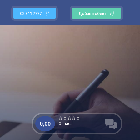
02 811 7777
Добави обект
0,00
0 гласа