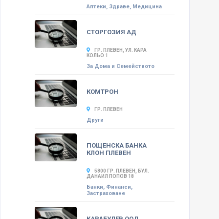
Аптеки, Здраве, Медицина
СТОРГОЗИЯ АД
ГР. ПЛЕВЕН, УЛ. КАРА
КОЛЬО 1
За Дома и Семейството
КОМТРОН
ГР. ПЛЕВЕН
Други
ПОЩЕНСКА БАНКА
КЛОН ПЛЕВЕН
5800 ГР. ПЛЕВЕН, БУЛ.
ДАНАИЛ ПОПОВ 18
Банки, Финанси,
Застраховане
КАРАБУЛЕВ ООД