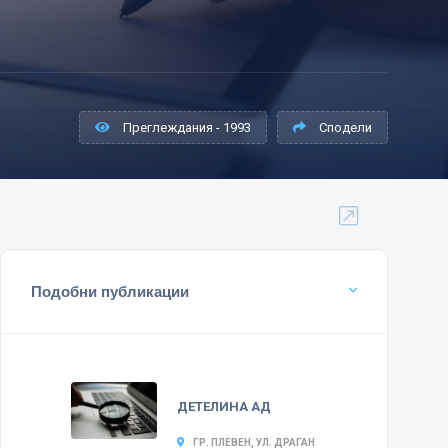
Преглеждания - 1993
Сподели
Подобни публикации
ДЕТЕЛИНА АД
ГР. ПЛЕВЕН, УЛ. ДРАГАН