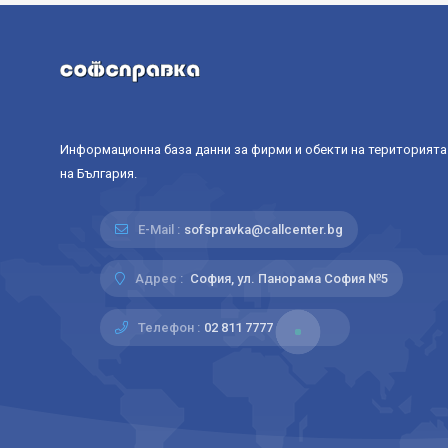
Информационна база данни за фирми и обекти на територията
на България.
E-Mail :
sofspravka@callcenter.bg
Адрес :
София, ул. Панорама София №5
Телефон :
02 811 7777