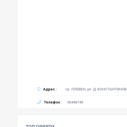
Адрес :
гр. ПЛЕВЕН, ул. Д.КОНСТАНТИНОВ
Телефон :
06446740
ТОП ОФЕРТИ