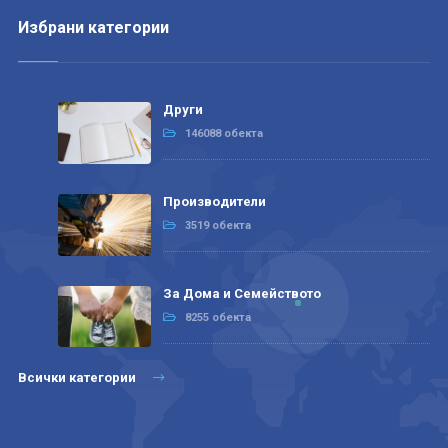
Избрани категории
Други
146088 обекта
Производители
3519 обекта
За Дома и Семейството
8255 обекта
Всички категории