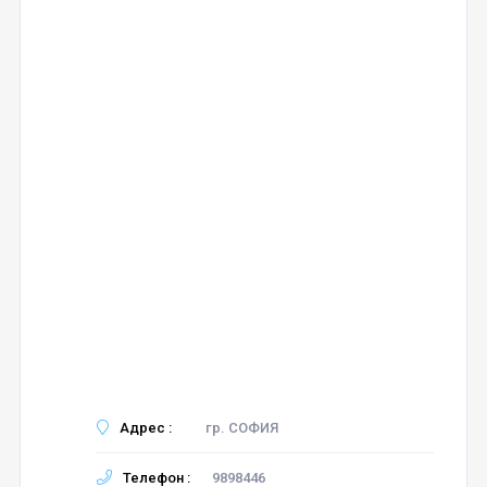
Адрес :
гр. СОФИЯ
Телефон :
9898446