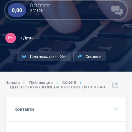
0,00
0 гласа
» Други
Преглеждания - 664
Сподели
Начало
Публикации
СОФИЯ
ЦЕНТЪР ЗА ОБУЧЕНИЕ НА ДОКТОРАНТИ ПРИ БАН
Контакти