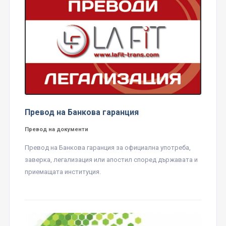
Превод на Банкова гаранция
Превод на документи
Превод на Банкова гаранция за официална употреба,
заверка, легализация или апостил според държавата и
приемащата институция.