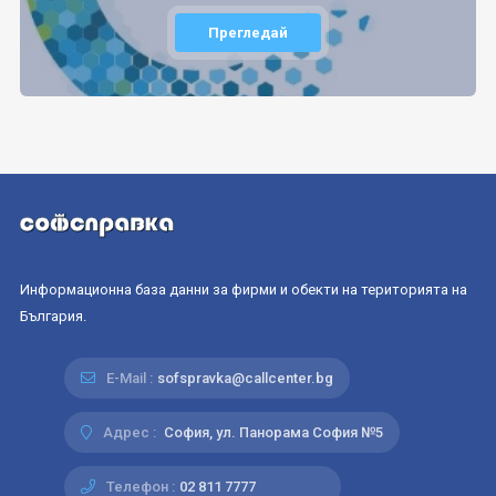
Прегледай
Информационна база данни за фирми и обекти на територията на
България.
E-Mail :
sofspravka@callcenter.bg
Адрес :
София, ул. Панорама София №5
Телефон :
02 811 7777