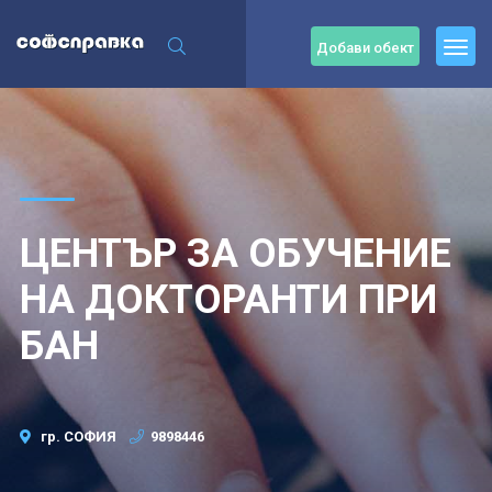
Добави обект
ЦЕНТЪР ЗА ОБУЧЕНИЕ
НА ДОКТОРАНТИ ПРИ
БАН
гр. СОФИЯ
9898446