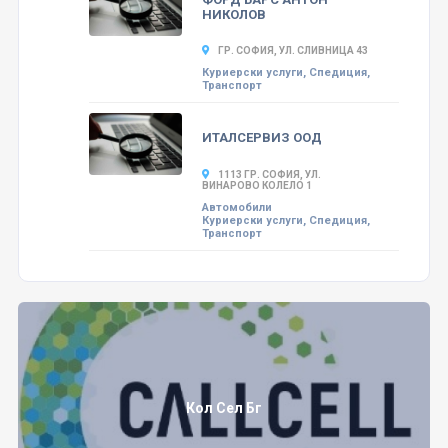
НИКОЛОВ
ГР. СОФИЯ, УЛ. СЛИВНИЦА 43
Куриерски услуги, Спедиция,
Транспорт
ИТАЛСЕРВИЗ ООД
1113 ГР. СОФИЯ, УЛ.
ВИНАРОВО КОЛЕЛО 1
Автомобили
Куриерски услуги, Спедиция,
Транспорт
Кол Сел Бг