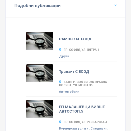
Подобни публикации
РАМЗЕС БГ ЕООД
ГР. СОФИЯ, УЛ. ЯНТРА 1
Други
Транзит С ЕООД
1330 ГР. СОФИЯ, ЖК. КРАСНА
ПОЛЯНА, УЛ. МЕЧКА 35
Автомобили
ЕП МАЛАШЕВЦИ БИВШЕ
АВТОСТОП.5
ГР. СОФИЯ, УЛ. РЕЗБАРСКА 3
Куриерски услуги, Спедиция,