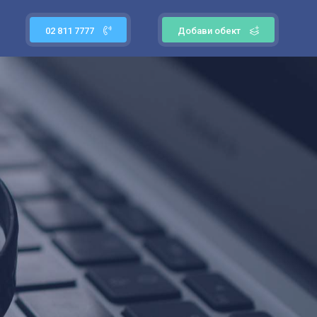
02 811 7777
Добави обект