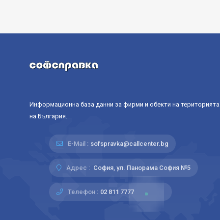
Информационна база данни за фирми и обекти на територията
на България.
E-Mail :
sofspravka@callcenter.bg
Адрес :
София, ул. Панорама София №5
Телефон :
02 811 7777