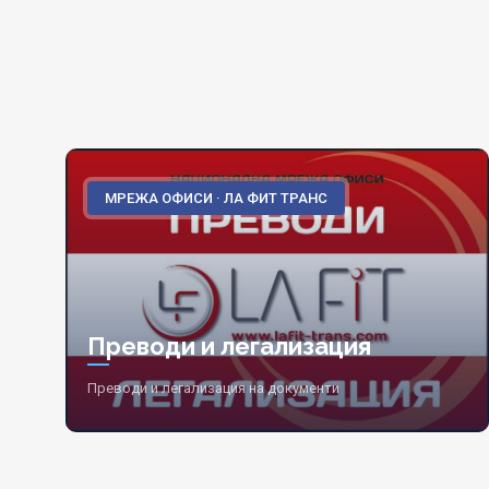
МРЕЖА ОФИСИ · ЛА ФИТ ТРАНС
Преводи и легализация
Преводи и легализация на документи