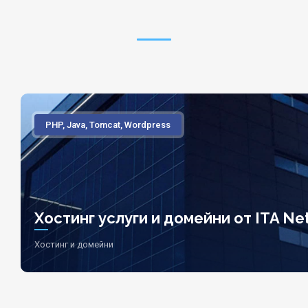
PHP, Java, Tomcat, Wordpress
Хостинг услуги и домейни от ITA Net
Хостинг и домейни