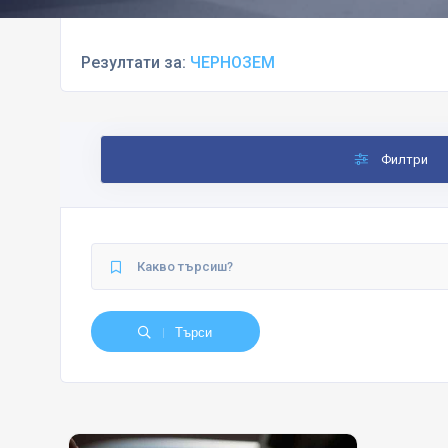
Резултати за:
ЧЕРНОЗЕМ
Филтри
Търси