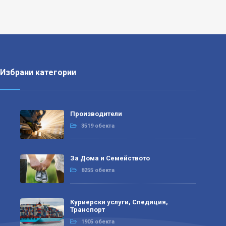
Избрани категории
Производители
3519 обекта
За Дома и Семейството
8255 обекта
Куриерски услуги, Спедиция,
Транспорт
1905 обекта