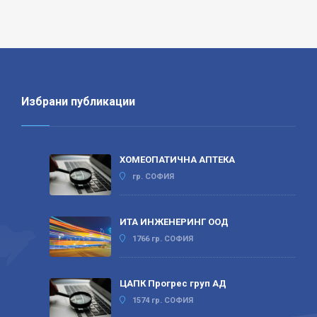
Избрани публикации
ХОМЕОПАТИЧНА АПТЕКА
гр. СОФИЯ
ИТА ИНЖЕНЕРИНГ ООД
1766 гр. СОФИЯ
ЦАПК Прогрес груп АД
1574 гр. СОФИЯ