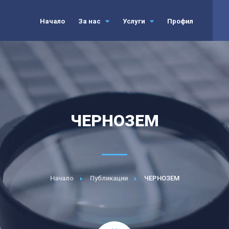
Начало
За нас
Услуги
Профил
ЧЕРНОЗЕМ
Начало
Публикации
ЧЕРНОЗЕМ