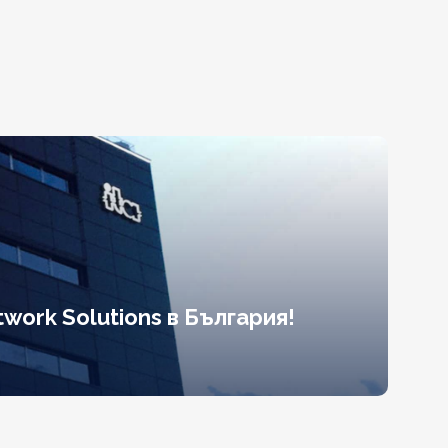
work Solutions в България!